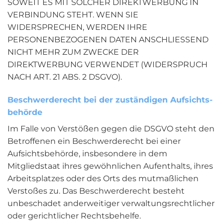
SOWEIT ES MIT SOLCHER DIREKTWERBUNG IN
VERBINDUNG STEHT. WENN SIE
WIDERSPRECHEN, WERDEN IHRE
PERSONENBEZOGENEN DATEN ANSCHLIESSEND
NICHT MEHR ZUM ZWECKE DER
DIREKTWERBUNG VERWENDET (WIDERSPRUCH
NACH ART. 21 ABS. 2 DSGVO).
Beschwerde­recht bei der zuständigen Aufsichts­
behörde
Im Falle von Verstößen gegen die DSGVO steht den
Betroffenen ein Beschwerderecht bei einer
Aufsichtsbehörde, insbesondere in dem
Mitgliedstaat ihres gewöhnlichen Aufenthalts, ihres
Arbeitsplatzes oder des Orts des mutmaßlichen
Verstoßes zu. Das Beschwerderecht besteht
unbeschadet anderweitiger verwaltungsrechtlicher
oder gerichtlicher Rechtsbehelfe.