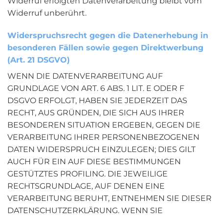
Widerruf erfolgten Datenverarbeitung bleibt vom
Widerruf unberührt.
Widerspruchsrecht gegen die Datenerhebung in
besonderen Fällen sowie gegen Direktwerbung
(Art. 21 DSGVO)
WENN DIE DATENVERARBEITUNG AUF
GRUNDLAGE VON ART. 6 ABS. 1 LIT. E ODER F
DSGVO ERFOLGT, HABEN SIE JEDERZEIT DAS
RECHT, AUS GRÜNDEN, DIE SICH AUS IHRER
BESONDEREN SITUATION ERGEBEN, GEGEN DIE
VERARBEITUNG IHRER PERSONENBEZOGENEN
DATEN WIDERSPRUCH EINZULEGEN; DIES GILT
AUCH FÜR EIN AUF DIESE BESTIMMUNGEN
GESTÜTZTES PROFILING. DIE JEWEILIGE
RECHTSGRUNDLAGE, AUF DENEN EINE
VERARBEITUNG BERUHT, ENTNEHMEN SIE DIESER
DATENSCHUTZERKLÄRUNG. WENN SIE