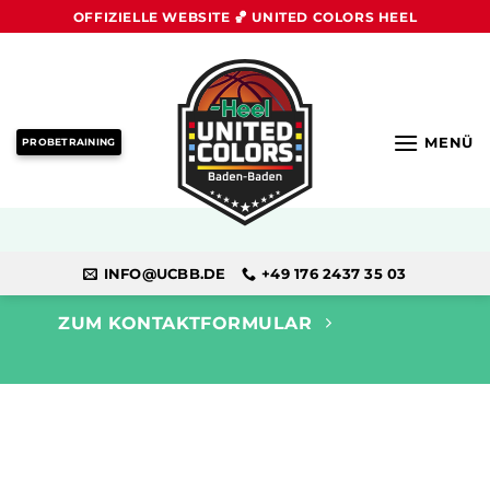
Zum
OFFIZIELLE WEBSITE 🏀 UNITED COLORS HEEL
Inhalt
springen
MENÜ
PROBETRAINING
JETZT PARTNER WERDEN
INFO@UCBB.DE
+49 176 2437 35 03
ZUM KONTAKTFORMULAR