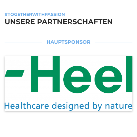
#TOGETHERWITHPASSION
UNSERE PARTNERSCHAFTEN
HAUPTSPONSOR